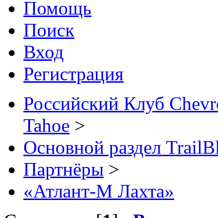
Помощь
Поиск
Вход
Регистрация
Российский Клуб Chevrol
Tahoe
>
Основной раздел TrailB
Партнёры
>
«Атлант-М Лахта»