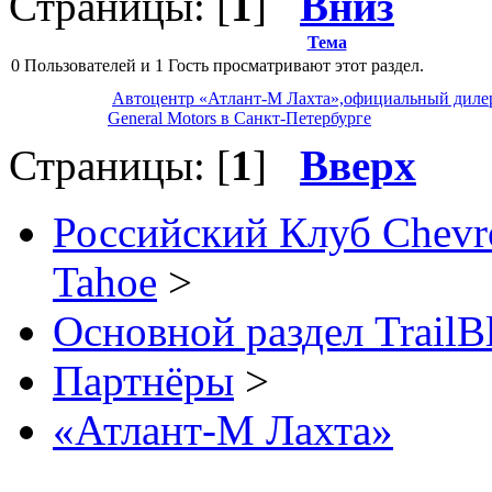
Страницы: [
1
]
Вниз
Тема
0 Пользователей и 1 Гость просматривают этот раздел.
Автоцентр «Атлант-М Лахта»,официальный диле
General Motors в Санкт-Петербурге
Страницы: [
1
]
Вверх
Российский Клуб Chevrol
Tahoe
>
Основной раздел TrailB
Партнёры
>
«Атлант-М Лахта»